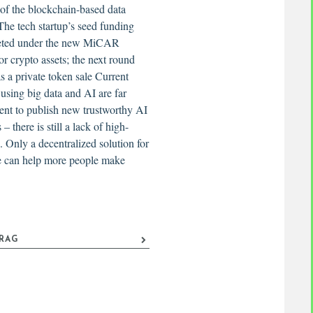
t of the blockchain-based data
he tech startup’s seed funding
eted under the new MiCAR
or crypto assets; the next round
as a private token sale Current
using big data and AI are far
ient to publish new trustworthy AI
 – there is still a lack of high-
a. Only a decentralized solution for
ge can help more people make
TRAG