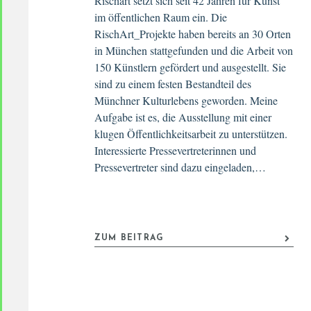
Rischart setzt sich seit 42 Jahren für Kunst
im öffentlichen Raum ein. Die
RischArt_Projekte haben bereits an 30 Orten
in München stattgefunden und die Arbeit von
150 Künstlern gefördert und ausgestellt. Sie
sind zu einem festen Bestandteil des
Münchner Kulturlebens geworden. Meine
Aufgabe ist es, die Ausstellung mit einer
klugen Öffentlichkeitsarbeit zu unterstützen.
Interessierte Pressevertreterinnen und
Pressevertreter sind dazu eingeladen,…
ZUM BEITRAG