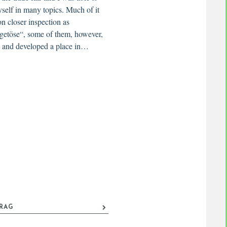
elf in many topics. Much of it
on closer inspection as
getöse“, some of them, however,
d and developed a place in…
TRAG