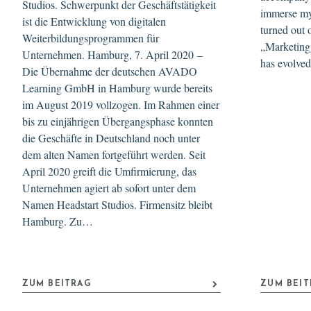
Studios. Schwerpunkt der Geschäftstätigkeit
immerse mys
ist die Entwicklung von digitalen
turned out 
Weiterbildungsprogrammen für
„Marketing
Unternehmen. Hamburg, 7. April 2020 –
has evolve
Die Übernahme der deutschen AVADO
Learning GmbH in Hamburg wurde bereits
im August 2019 vollzogen. Im Rahmen einer
bis zu einjährigen Übergangsphase konnten
die Geschäfte in Deutschland noch unter
dem alten Namen fortgeführt werden. Seit
April 2020 greift die Umfirmierung, das
Unternehmen agiert ab sofort unter dem
Namen Headstart Studios. Firmensitz bleibt
Hamburg. Zu…
ZUM BEITRAG
ZUM BEI