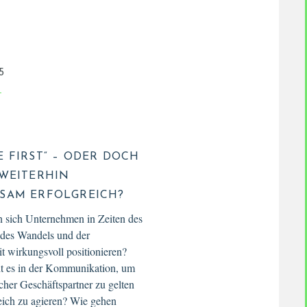
5
T
E FIRST“ – ODER DOCH
 WEITERHIN
SAM ERFOLGREICH?
 sich Unternehmen in Zeiten des
des Wandels und der
t wirkungsvoll positionieren?
t es in der Kommunikation, um
licher Geschäftspartner zu gelten
eich zu agieren? Wie gehen