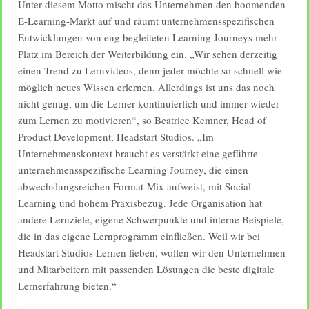
Unter diesem Motto mischt das Unternehmen den boomenden
E-Learning-Markt auf und räumt unternehmensspezifischen
Entwicklungen von eng begleiteten Learning Journeys mehr
Platz im Bereich der Weiterbildung ein. „Wir sehen derzeitig
einen Trend zu Lernvideos, denn jeder möchte so schnell wie
möglich neues Wissen erlernen. Allerdings ist uns das noch
nicht genug, um die Lerner kontinuierlich und immer wieder
zum Lernen zu motivieren“, so Beatrice Kemner, Head of
Product Development, Headstart Studios. „Im
Unternehmenskontext braucht es verstärkt eine geführte
unternehmensspezifische Learning Journey, die einen
abwechslungsreichen Format-Mix aufweist, mit Social
Learning und hohem Praxisbezug. Jede Organisation hat
andere Lernziele, eigene Schwerpunkte und interne Beispiele,
die in das eigene Lernprogramm einfließen. Weil wir bei
Headstart Studios Lernen lieben, wollen wir den Unternehmen
und Mitarbeitern mit passenden Lösungen die beste digitale
Lernerfahrung bieten.“