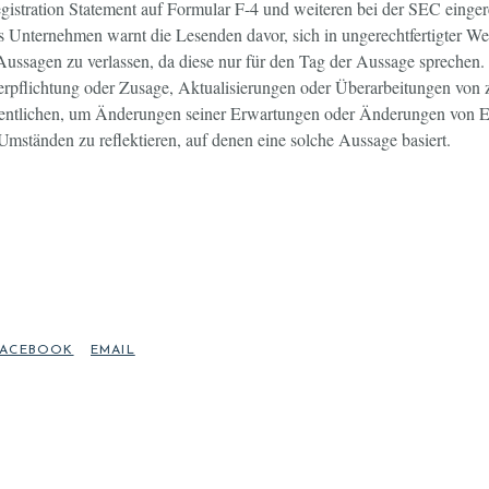
istration Statement auf Formular F-4 und weiteren bei der SEC einger
s Unternehmen warnt die Lesenden davor, sich in ungerechtfertigter We
 Aussagen zu verlassen, da diese nur für den Tag der Aussage spreche
rpflichtung oder Zusage, Aktualisierungen oder Überarbeitungen von z
entlichen, um Änderungen seiner Erwartungen oder Änderungen von Er
mständen zu reflektieren, auf denen eine solche Aussage basiert.