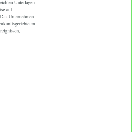
eichten Unterlagen
ise auf
n. Das Unternehmen
ukunftsgerichteten
eignissen,