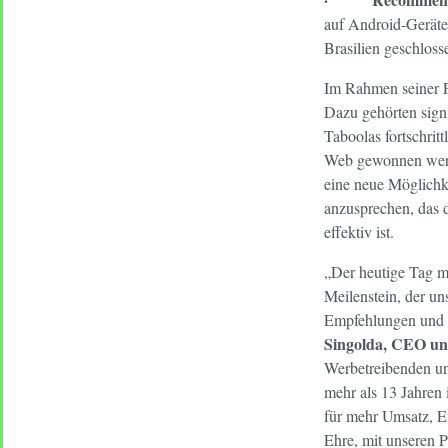
auf Android-Geräte
Brasilien geschloss
Im Rahmen seiner Pu
Dazu gehörten sign
Taboolas fortschrit
Web gewonnen werde
eine neue Möglichke
anzusprechen, das 
effektiv ist.
„Der heutige Tag m
Meilenstein, der un
Empfehlungen und z
Singolda, CEO un
Werbetreibenden un
mehr als 13 Jahren 
für mehr Umsatz, E
Ehre, mit unseren 