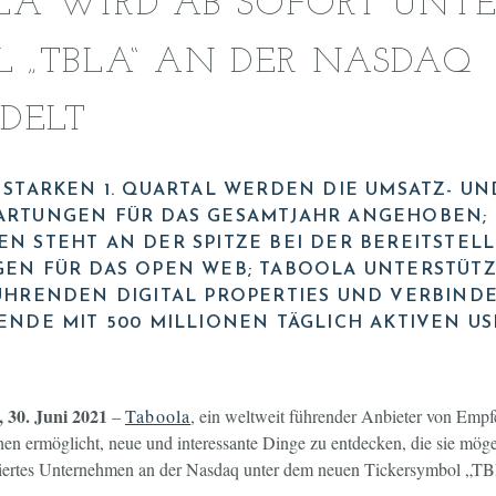
LA WIRD AB SOFORT UNT
 „TBLA“ AN DER NASDAQ
DELT
STARKEN 1. QUARTAL WERDEN DIE UMSATZ- UN
RTUNGEN FÜR DAS GESAMTJAHR ANGEHOBEN; 
N STEHT AN DER SPITZE BEI DER BEREITSTEL
EN FÜR DAS OPEN WEB; TABOOLA UNTERSTÜTZ
ÜHRENDEN DIGITAL PROPERTIES UND VERBIND
NDE MIT 500 MILLIONEN TÄGLICH AKTIVEN U
, 30. Juni 2021
–
Taboola
, ein weltweit führender Anbieter von Em
en ermöglicht, neue und interessante Dinge zu entdecken, die sie mög
otiertes Unternehmen an der Nasdaq unter dem neuen Tickersymbol „T