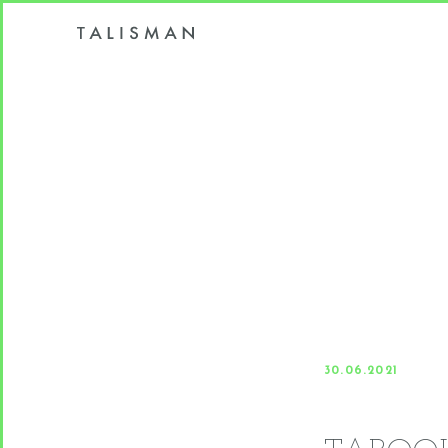
30.06.2021