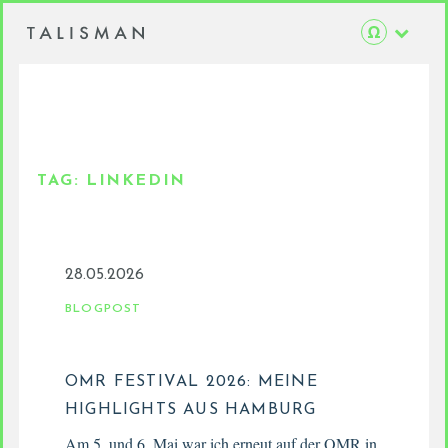
TAG:
LINKEDIN
28.05.2026
BLOGPOST
OMR FESTIVAL 2026: MEINE
HIGHLIGHTS AUS HAMBURG
Am 5. und 6. Mai war ich erneut auf der OMR in