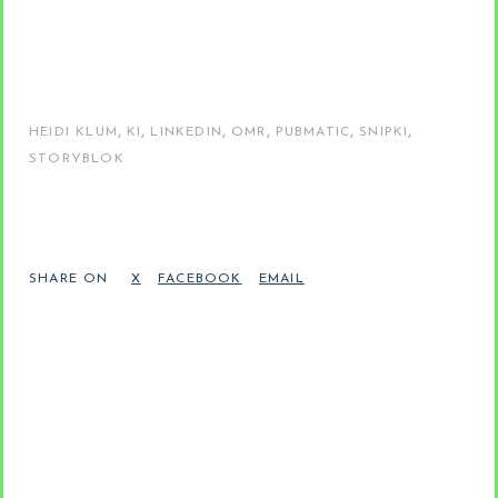
,
,
,
,
,
,
HEIDI KLUM
KI
LINKEDIN
OMR
PUBMATIC
SNIPKI
STORYBLOK
SHARE ON