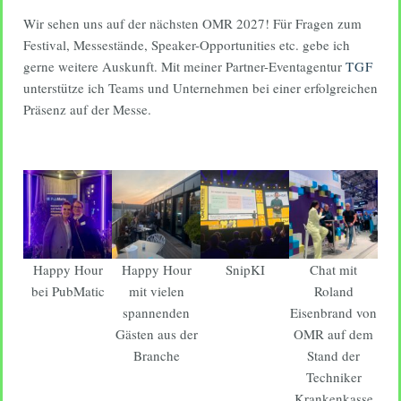
Wir sehen uns auf der nächsten OMR 2027! Für Fragen zum
Festival, Messestände, Speaker-Opportunities etc. gebe ich
gerne weitere Auskunft. Mit meiner Partner-Eventagentur
TGF
unterstütze ich Teams und Unternehmen bei einer erfolgreichen
Präsenz auf der Messe.
Happy Hour
Happy Hour
SnipKI
Chat mit
bei PubMatic
mit vielen
Roland
spannenden
Eisenbrand von
Gästen aus der
OMR auf dem
Branche
Stand der
Techniker
Krankenkasse