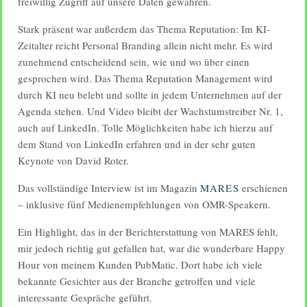
freiwillig Zugriff auf unsere Daten gewähren.
Stark präsent war außerdem das Thema Reputation: Im KI-
Zeitalter reicht Personal Branding allein nicht mehr. Es wird
zunehmend entscheidend sein, wie und wo über einen
gesprochen wird. Das Thema Reputation Management wird
durch KI neu belebt und sollte in jedem Unternehmen auf der
Agenda stehen. Und Video bleibt der Wachstumstreiber Nr. 1,
auch auf LinkedIn. Tolle Möglichkeiten habe ich hierzu auf
dem Stand von LinkedIn erfahren und in der sehr guten
Keynote von David Roter.
Das vollständige Interview ist im Magazin
MARES
erschienen
– inklusive fünf Medienempfehlungen von OMR-Speakern.
Ein Highlight, das in der Berichterstattung von MARES fehlt,
mir jedoch richtig gut gefallen hat, war die wunderbare Happy
Hour von meinem Kunden PubMatic. Dort habe ich viele
bekannte Gesichter aus der Branche getroffen und viele
interessante Gespräche geführt.