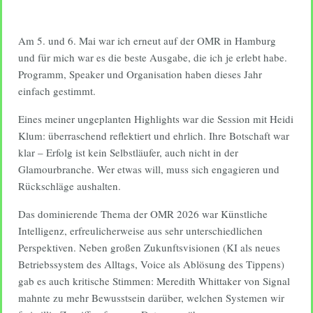
Am 5. und 6. Mai war ich erneut auf der OMR in Hamburg
und für mich war es die beste Ausgabe, die ich je erlebt habe.
Programm, Speaker und Organisation haben dieses Jahr
einfach gestimmt.
Eines meiner ungeplanten Highlights war die Session mit Heidi
Klum: überraschend reflektiert und ehrlich. Ihre Botschaft war
klar – Erfolg ist kein Selbstläufer, auch nicht in der
Glamourbranche. Wer etwas will, muss sich engagieren und
Rückschläge aushalten.
Das dominierende Thema der OMR 2026 war Künstliche
Intelligenz, erfreulicherweise aus sehr unterschiedlichen
Perspektiven. Neben großen Zukunftsvisionen (KI als neues
Betriebssystem des Alltags, Voice als Ablösung des Tippens)
gab es auch kritische Stimmen: Meredith Whittaker von Signal
mahnte zu mehr Bewusstsein darüber, welchen Systemen wir