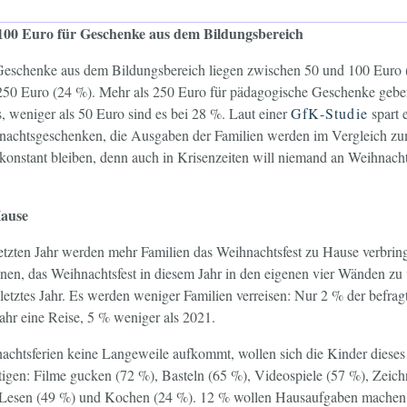
100 Euro für Geschenke aus dem Bildungsbereich
eschenke aus dem Bildungsbereich liegen zwischen 50 und 100 Euro 
50 Euro (24 %). Mehr als 250 Euro für pädagogische Geschenke gebe
s, weniger als 50 Euro sind es bei 28 %. Laut einer
GfK-Studie
spart e
achtsgeschenken, die Ausgaben der Familien werden im Vergleich zum
konstant bleiben, denn auch in Krisenzeiten will niemand an Weihnach
ause
etzten Jahr werden mehr Familien das Weihnachtsfest zu Hause verbrin
anen, das Weihnachtsfest in diesem Jahr in den eigenen vier Wänden zu 
letztes Jahr. Es werden weniger Familien verreisen: Nur 2 % der befrag
ahr eine Reise, 5 % weniger als 2021.
achtsferien keine Langeweile aufkommt, wollen sich die Kinder dieses 
tigen: Filme gucken (72 %), Basteln (65 %), Videospiele (57 %), Zeic
, Lesen (49 %) und Kochen (24 %). 12 % wollen Hausaufgaben machen