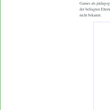
Games als pädagogis
der befragten Elte
nicht bekannt.