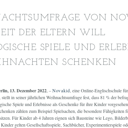
ACHTSUMFRAGE VON NOV
IT DER ELTERN WILL
GISCHE SPIELE UND ERLEB
IHNACHTEN SCHENKEN
erlin, 13. Dezember 2022
, –
Novakid
, eine Online-Englischschule fü
 stellt in seiner jährlichen Weihnachtsumfrage fest, dass 81 % der befra
gische Spiele und Erlebnisse als Geschenke für ihre Kinder vorgesehe
henken zählen zum Beispiel Spielsachen, die besondere Fähigkeiten f
itzen. Für Kinder ab 4 Jahren eignen sich Bausteine wie Lego, Bilderb
re Kinder gelten Gesellschaftsspiele, Sachbücher, Experimentierspiele o