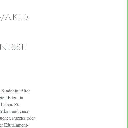
AKID:
NISSE
r Kinder im Alter
gten Eltern in
n haben. Zu
ördern und einen
ücher, Puzzles oder
der Edutainment-