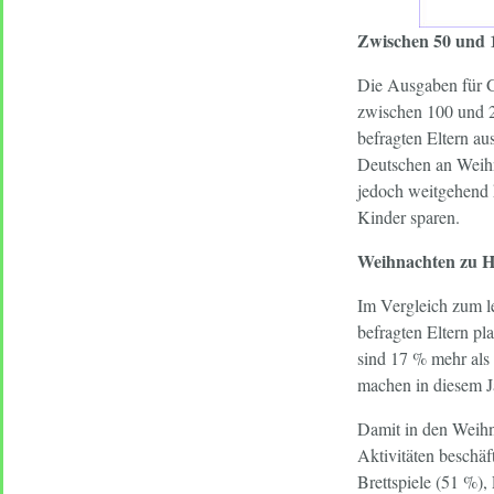
Zwischen 50 und 
Die Ausgaben für G
zwischen 100 und 2
befragten Eltern au
Deutschen an Weihn
jedoch weitgehend 
Kinder sparen.
Weihnachten zu H
Im Vergleich zum l
befragten Eltern pl
sind 17 % mehr als 
machen in diesem J
Damit in den Weihn
Aktivitäten beschäf
Brettspiele (51 %)