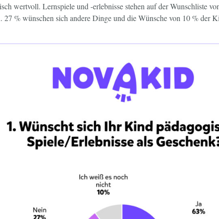
ch wertvoll. Lernspiele und -erlebnisse stehen auf der Wunschliste v
rn. 27 % wünschen sich andere Dinge und die Wünsche von 10 % der K