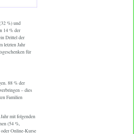
(32 %) und
n 14 % der
in Drittel der
 letzten Jahr
tsgeschenken für
gen. 88 % der
verbringen – dies
ten Familien
Jahr mit folgenden
hnen (54 %,
 oder Online-Kurse