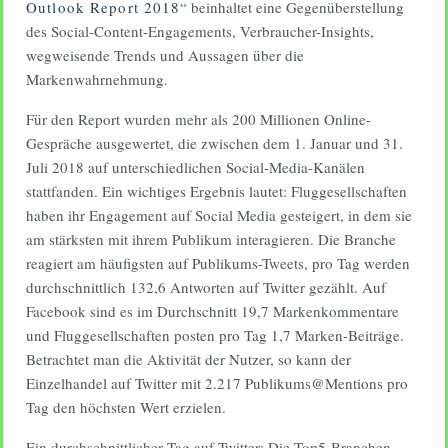
Outlook Report 2018
“ beinhaltet eine Gegenüberstellung
des Social-Content-Engagements, Verbraucher-Insights,
wegweisende Trends und Aussagen über die
Markenwahrnehmung.
Für den Report wurden mehr als 200 Millionen Online-
Gespräche ausgewertet, die zwischen dem 1. Januar und 31.
Juli 2018 auf unterschiedlichen Social-Media-Kanälen
stattfanden. Ein wichtiges Ergebnis lautet: Fluggesellschaften
haben ihr Engagement auf Social Media gesteigert, in dem sie
am stärksten mit ihrem Publikum interagieren. Die Branche
reagiert am häufigsten auf Publikums-Tweets, pro Tag werden
durchschnittlich 132,6 Antworten auf Twitter gezählt. Auf
Facebook sind es im Durchschnitt 19,7 Markenkommentare
und Fluggesellschaften posten pro Tag 1,7 Marken-Beiträge.
Betrachtet man die Aktivität der Nutzer, so kann der
Einzelhandel auf Twitter mit 2.217 Publikums@Mentions pro
Tag den höchsten Wert erzielen.
Ein durchschnittlicher Tag auf Twitter: Die Top5-Branchen