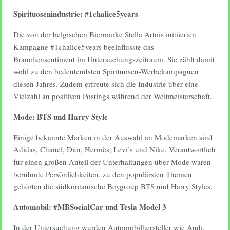
Spirituosenindustrie: #1chalice5years
Die von der belgischen Biermarke Stella Artois initiierten
Kampagne #1chalice5years beeinflusste das
Branchensentiment im Untersuchungszeitraum. Sie zählt damit
wohl zu den bedeutendsten Spirituosen-Werbekampagnen
diesen Jahres. Zudem erfreute sich die Industrie über eine
Vielzahl an positiven Postings während der Weltmeisterschaft.
Mode: BTS und Harry Style
Einige bekannte Marken in der Auswahl an Modemarken sind
Adidas, Chanel, Dior, Hermès, Levi’s und Nike. Verantwortlich
für einen großen Anteil der Unterhaltungen über Mode waren
berühmte Persönlichkeiten, zu den populärsten Themen
gehörten die südkoreanische Boygroup BTS und Harry Styles.
Automobil: #MBSocialCar und Tesla Model 3
In der Untersuchung wurden Automobilhersteller wie Audi,