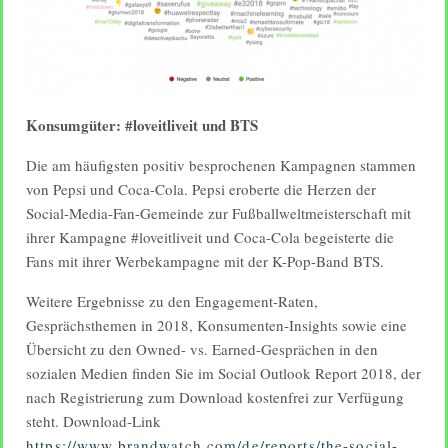
Konsumgüter: #loveitliveit und BTS
Die am häufigsten positiv besprochenen Kampagnen stammen
von Pepsi und Coca-Cola. Pepsi eroberte die Herzen der
Social-Media-Fan-Gemeinde zur Fußballweltmeisterschaft mit
ihrer Kampagne #loveitliveit und Coca-Cola begeisterte die
Fans mit ihrer Werbekampagne mit der K-Pop-Band BTS.
Weitere Ergebnisse zu den Engagement-Raten,
Gesprächsthemen in 2018, Konsumenten-Insights sowie eine
Übersicht zu den Owned- vs. Earned-Gesprächen in den
sozialen Medien finden Sie im Social Outlook Report 2018, der
nach Registrierung zum Download kostenfrei zur Verfügung
steht. Download-Link
https://www.brandwatch.com/de/reports/the-social-