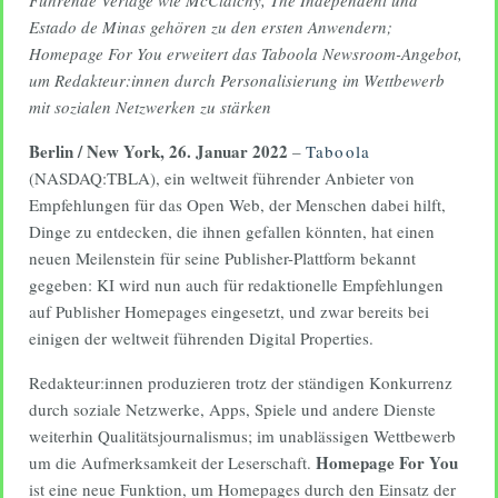
Führende Verlage wie McClatchy, The Independent und
Estado de Minas gehören zu den ersten Anwendern;
Homepage For You erweitert das Taboola Newsroom-Angebot,
um Redakteur:innen durch Personalisierung im Wettbewerb
mit sozialen
Netzwerken zu stärken
Berlin / New York, 2
6. Januar 2022
–
Taboola
(NASDAQ:TBLA), ein weltweit führender Anbieter von
Empfehlungen für das Open Web, der Menschen dabei hilft,
Dinge zu entdecken, die ihnen gefallen könnten, hat einen
neuen Meilenstein für seine Publisher-Plattform bekannt
gegeben: KI wird nun auch für redaktionelle Empfehlungen
auf Publisher Homepages eingesetzt, und zwar bereits bei
einigen der weltweit führenden Digital Properties.
Redakteur:innen produzieren trotz der ständigen Konkurrenz
durch soziale Netzwerke, Apps, Spiele und andere Dienste
weiterhin Qualitätsjournalismus; im unablässigen Wettbewerb
Homepage For You
um die Aufmerksamkeit der Leserschaft.
ist eine neue Funktion, um Homepages durch den Einsatz der