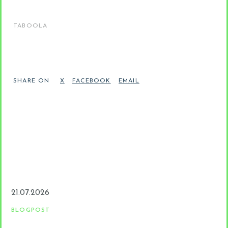
TABOOLA
SHARE ON
21.07.2026
BLOGPOST