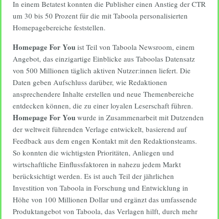
In einem Betatest konnten die Publisher einen Anstieg der CTR
um 30 bis 50 Prozent für die mit Taboola personalisierten
Homepagebereiche feststellen.
Homepage For You
ist Teil von Taboola Newsroom, einem
Angebot, das einzigartige Einblicke aus Taboolas Datensatz
von 500 Millionen täglich aktiven Nutzer:innen liefert. Die
Daten geben Aufschluss darüber, wie Redaktionen
ansprechendere Inhalte erstellen und neue Themenbereiche
entdecken können, die zu einer loyalen Leserschaft führen.
Homepage For You
wurde in Zusammenarbeit mit Dutzenden
der weltweit führenden Verlage entwickelt, basierend auf
Feedback aus dem engen Kontakt mit den Redaktionsteams.
So konnten die wichtigsten Prioritäten, Anliegen und
wirtschaftliche Einflussfaktoren in nahezu jedem Markt
berücksichtigt werden. Es ist auch Teil der jährlichen
Investition von Taboola in Forschung und Entwicklung in
Höhe von 100 Millionen Dollar und ergänzt das umfassende
Produktangebot von Taboola, das Verlagen hilft, durch mehr