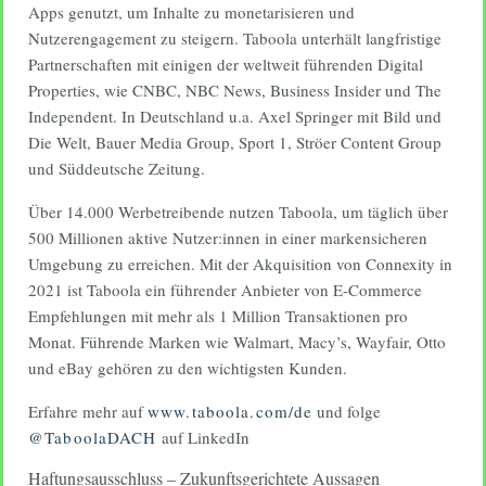
Apps genutzt, um Inhalte zu monetarisieren und
Nutzerengagement zu steigern. Taboola unterhält langfristige
Partnerschaften mit einigen der weltweit führenden Digital
Properties, wie CNBC, NBC News, Business Insider und The
Independent. In Deutschland u.a. Axel Springer mit Bild und
Die Welt, Bauer Media Group, Sport 1, Ströer Content Group
und Süddeutsche Zeitung.
Über 14.000 Werbetreibende nutzen Taboola, um täglich über
500 Millionen aktive Nutzer:innen in einer markensicheren
Umgebung zu erreichen. Mit der Akquisition von Connexity in
2021 ist Taboola ein führender Anbieter von E-Commerce
Empfehlungen mit mehr als 1 Million Transaktionen pro
Monat. Führende Marken wie Walmart, Macy’s, Wayfair, Otto
und eBay gehören zu den wichtigsten Kunden.
Erfahre mehr auf
www.taboola.com/de
und folge
@TaboolaDACH
auf LinkedIn
Haftungsausschluss – Zukunftsgerichtete Aussagen