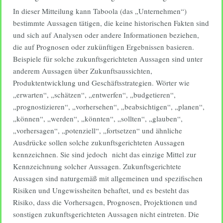
In dieser Mitteilung kann Taboola (das „Unternehmen“)
bestimmte Aussagen tätigen, die keine historischen Fakten sind
und sich auf Analysen oder andere Informationen beziehen,
die auf Prognosen oder zukünftigen Ergebnissen basieren.
Beispiele für solche zukunftsgerichteten Aussagen sind unter
anderem Aussagen über Zukunftsaussichten,
Produktentwicklung und Geschäftsstrategien. Wörter wie
„erwarten“, „schätzen“, „entwerfen“, „budgetieren“,
„prognostizieren“, „vorhersehen“, „beabsichtigen“, „planen“,
„können“, „werden“, „könnten“, „sollten“, „glauben“,
„vorhersagen“, „potenziell“, „fortsetzen“ und ähnliche
Ausdrücke sollen solche zukunftsgerichteten Aussagen
kennzeichnen. Sie sind jedoch nicht das einzige Mittel zur
Kennzeichnung solcher Aussagen. Zukunftsgerichtete
Aussagen sind naturgemäß mit allgemeinen und spezifischen
Risiken und Ungewissheiten behaftet, und es besteht das
Risiko, dass die Vorhersagen, Prognosen, Projektionen und
sonstigen zukunftsgerichteten Aussagen nicht eintreten. Die