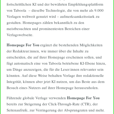
fortschrittlichen KI und der bewährten Empfehlungsplattform
von Taboola – dieselbe Technologie, die von mehr als 9.000
Verlagen weltweit genutzt wird – aufmerksamkeitsstark zu
gestalten. Homepages zählen bekanntlich zu den
meistbesuchten und prominentesten Bereichen einer
Verlagswebseite.
Homepage For You
ergänzt die bestehenden Möglichkeiten
der Redakteur:innen, wie immer über die Inhalte zu
entscheiden, die auf ihrer Homepage erscheinen sollen, und
fügt automatisch eine von Taboola betriebene KI-Ebene hinzu,
um Dinge anzuzeigen, die für die Leser:innen relevanter sein
könnten. Auf diese Weise behalten Verlage ihre redaktionelle
Integrität, können aber jetzt KI nutzen, um das Beste aus dem
Besuch eines Nutzers auf ihrer Homepage herauszuholen.
Homepage For You
Führende globale Verlage verwenden
bereits zur Steigerung der Click-Through-Rate (CTR), der
Seitenaufrufe, zur Verringerung der Absprungraten und mehr.