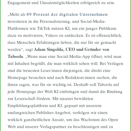
Engagement und Umsatzmöglichkeiten erfolgreich zu sein.
„Mehr als
89 Prozent der digitalen Unternehmen
investieren in die Personalisierung, und Social-Media-
Plattformen wie TikTok nutzen KI, um ein junges Publikum
dazu zu motivieren, Videos zu entdecken. Es ist offensichtlich,
dass Menschen Erfahrungen lieben, die nur für sie gemacht
Adam Singolda, CEO und Gründer von
werden“, sagt
Taboola
. „Wenn man eine Social-Media-App öffnet, wird man
mit Inhalten begrüßt, die man wirklich sehen will. Bei Verlagen
sind die treuesten Leser:innen diejenigen, die direkt eine
Homepage besuchen und nach Redakteur:innen suchen, die
ihnen sagen, was für sie wichtig ist. Deshalb soll Taboola auf
jede Homepage der Welt KI einbringen und damit die Bindung
zur Leserschaft fördern. Mit unserer bewährten
Empfehlungsplattform und KI, gepaart mit unserem
umfangreichen Publisher-Angebot, verfolgen wir einen
wirklich ganzheitlichen Ansatz, um das Wachstum des Open
Web und unserer Verlagspartner zu beschleunigen und zu