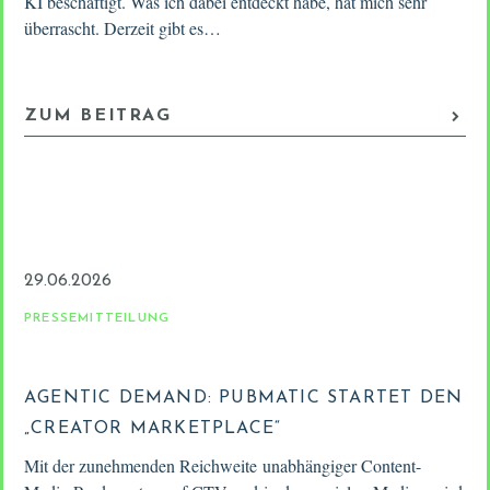
KI beschäftigt. Was ich dabei entdeckt habe, hat mich sehr
überrascht. Derzeit gibt es…
ZUM BEITRAG
29.06.2026
PRESSEMITTEILUNG
AGENTIC DEMAND: PUBMATIC STARTET DEN
„CREATOR MARKETPLACE“
Mit der zunehmenden Reichweite unabhängiger Content-