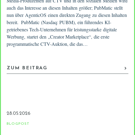
Media-Produzenten auf CTV und in den sozialen Medien wird
auch das Interesse an diesen Inhalten größer; PubMatic stellt
nun über AgenticOS einen direkten Zugang zu diesen Inhalten
bereit. PubMatic (Nasdaq: PUBM), ein führendes KI-
getriebenes Tech-Unternehmen für leistungsstarke digitale
Werbung, startet den „Creator Marketplace“, die erste
programmatische CTV-Auktion, die das…
ZUM BEITRAG
28.05.2026
BLOGPOST