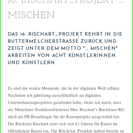
16. RISCHART_PROJEKT …
MISCHEN
DAS 16. RISCHART_PROJEKT KEHRT IN DIE
BUTTERMELCHERSTRASSE ZURÜCK UND Z
EIGT UNTER DEM MOTTO "… MISCHEN" A
RBEITEN VON ACHT KÜNSTLERINNEN U
ND KÜNSTLERN
Es sind die realen Momente, die in der digitalen Welt zählen.
Nachdem ich jahrelang ausschließlich an digitalen
Unternehmensprojekten gearbeitet habe, freue ich mich, dass
die Münchner Traditionsbäckerei Max Rischart’s Backhaus KG
mich als PR-Beauftragte für ihr Kunstprojekt ausgewählt hat.
Die Bäckerei Rischart setzt sich seit 42 Jahren für Kunst im
öffentlichen Raum ein. Die RischArt_Projekte haben bereits an