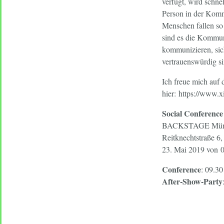
verfügt, wird schn
Person in der Kommu
Menschen fallen so 
sind es die Kommun
kommunizieren, sich
vertrauenswürdig s
Ich freue mich auf 
hier: https://www.
Social Conference
BACKSTAGE Mün
Reitknechtstraße 
23. Mai 2019 von 0
Conference
: 09.30
After-Show-Party