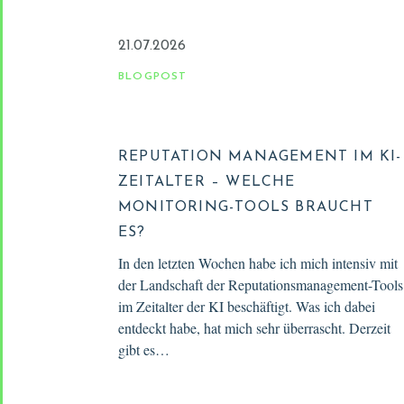
21.07.2026
BLOGPOST
REPUTATION MANAGEMENT IM KI-
ZEITALTER – WELCHE
MONITORING-TOOLS BRAUCHT
ES?
In den letzten Wochen habe ich mich intensiv mit
der Landschaft der Reputationsmanagement-Tools
im Zeitalter der KI beschäftigt. Was ich dabei
entdeckt habe, hat mich sehr überrascht. Derzeit
gibt es…