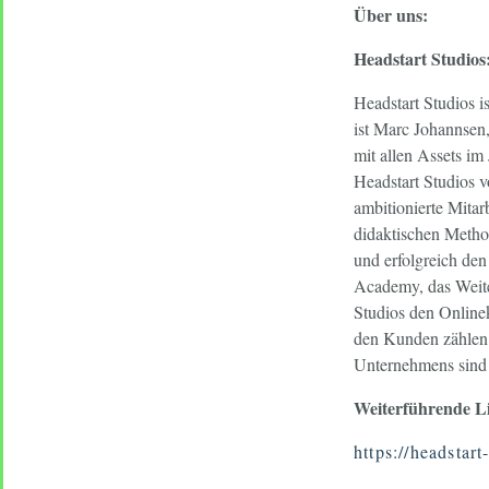
Über uns:
Headstart Studios
Headstart Studios i
ist Marc Johannse
mit allen Assets i
Headstart Studios 
ambitionierte Mitar
didaktischen Method
und erfolgreich den
Academy, das Weite
Studios den Online
den Kunden zählen 
Unternehmens sind
Weiterführende L
https://headstar