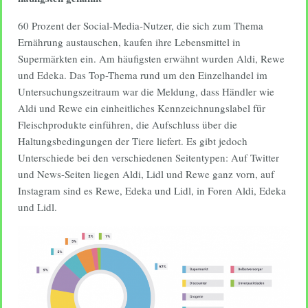
60 Prozent der Social-Media-Nutzer, die sich zum Thema
Ernährung austauschen, kaufen ihre Lebensmittel in
Supermärkten ein. Am häufigsten erwähnt wurden Aldi, Rewe
und Edeka. Das Top-Thema rund um den Einzelhandel im
Untersuchungszeitraum war die Meldung, dass Händler wie
Aldi und Rewe ein einheitliches Kennzeichnungslabel für
Fleischprodukte einführen, die Aufschluss über die
Haltungsbedingungen der Tiere liefert. Es gibt jedoch
Unterschiede bei den verschiedenen Seitentypen: Auf Twitter
und News-Seiten liegen Aldi, Lidl und Rewe ganz vorn, auf
Instagram sind es Rewe, Edeka und Lidl, in Foren Aldi, Edeka
und Lidl.