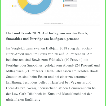
Die Food Trends 2019: Auf Instagram werden Bowls,
Smoothies und Porridge am häufigsten genannt
Im Vergleich zum zweiten Halbjahr 2018 stieg der Social-
Buzz-Anteil rund um Bowls von 30 auf 36 Prozent an. Am
beliebtesten sind Bowls zum Frühstück (40 Prozent) mit
Porridge oder Smoothies, gefolgt vom Abend- (24 Prozent) und
Mittagessen (21 Prozent). Clean-Eater essen am liebsten Bowls;
Smoothies sind beim Fasten und bei einer zuckerarmen
Ernährung besonders beliebt, Haferbrei bei Veganern und
Clean-Eatern. Wenig überraschend stehen Gemüsenudeln bei
der Low Carb-Diät hoch im Kurs und Mandelmehl bei der
glutenfreien Ernährung.