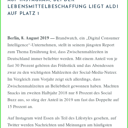
AUF INSTAGRAM; BEI DER
LEBENSMITTELBESCHAFFUNG LIEGT ALDI
AUF PLATZ 1
Berlin, 8. August 2019 —
Brandwatch, ein „Digital Consumer
Intelligence“-Unternehmen, stellt in seinem jüngsten Report
zum Thema Ernährung fest, dass Zwischenmahlzeiten in
Deutschland immer beliebter werden. Mit einem Anteil von je
fast 30 Prozent gehören das Frühstück und das Abendessen
zwar zu den wichtigsten Mahlzeiten der Social-Media-Nutzer.
Im Vergleich zum Vorjahr zeigt sich allerdings, dass
Zwischenmahlzeiten an Beliebtheit gewonnen haben. Machten
Snacks im zweiten Halbjahr 2018 nur 8 Prozent des Social
Buzz aus, so stieg der Anteil in 2019 um fast das Doppelte auf
15 Prozent an.
Auf Instagram wird Essen als Teil des Lifestyles gesehen, auf
Twitter werden Nachrichten und Meinungen am häufigsten