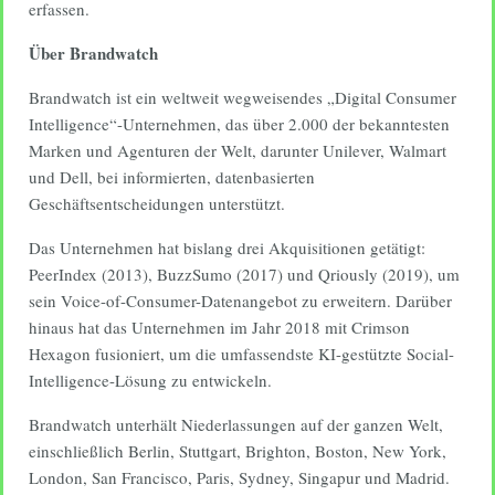
erfassen.
Über Brandwatch
Brandwatch ist ein weltweit wegweisendes „Digital Consumer
Intelligence“-Unternehmen, das über 2.000 der bekanntesten
Marken und Agenturen der Welt, darunter Unilever, Walmart
und Dell, bei informierten, datenbasierten
Geschäftsentscheidungen unterstützt.
Das Unternehmen hat bislang drei Akquisitionen getätigt:
PeerIndex (2013), BuzzSumo (2017) und Qriously (2019), um
sein Voice-of-Consumer-Datenangebot zu erweitern. Darüber
hinaus hat das Unternehmen im Jahr 2018 mit Crimson
Hexagon fusioniert, um die umfassendste KI-gestützte Social-
Intelligence-Lösung zu entwickeln.
Brandwatch unterhält Niederlassungen auf der ganzen Welt,
einschließlich Berlin, Stuttgart, Brighton, Boston, New York,
London, San Francisco, Paris, Sydney, Singapur und Madrid.