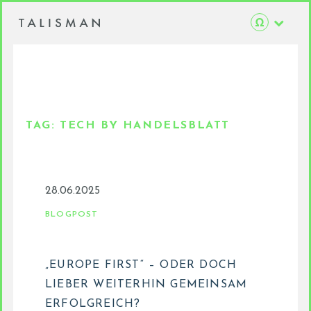
TAG:
TECH BY HANDELSBLATT
28.06.2025
BLOGPOST
„EUROPE FIRST“ – ODER DOCH
LIEBER WEITERHIN GEMEINSAM
ERFOLGREICH?