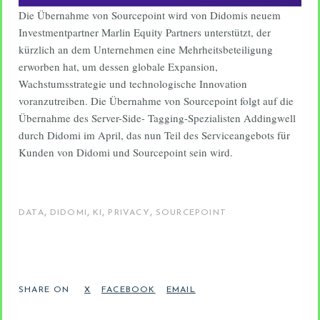
Die Übernahme von Sourcepoint wird von Didomis neuem
Investmentpartner Marlin Equity Partners unterstützt, der
kürzlich an dem Unternehmen eine Mehrheitsbeteiligung
erworben hat, um dessen globale Expansion,
Wachstumsstrategie und technologische Innovation
voranzutreiben. Die Übernahme von Sourcepoint folgt auf die
Übernahme des Server-Side- Tagging-Spezialisten Addingwell
durch Didomi im April, das nun Teil des Serviceangebots für
Kunden von Didomi und Sourcepoint sein wird.
,
,
,
,
DATA
DIDOMI
KI
PRIVACY
SOURCEPOINT
SHARE ON