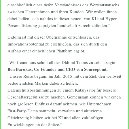
einschließlich eines tiefen Verständnisses des Werteaustauschs
zwischen Unternehmen und ihren Kunden. Wir wollen ihnen
dabei helfen, sich nahtlos in dieser neuen, von KI und Hyper-
Personalisierung geprägten Landschaft zurechtzufinden.“
Didomi ist mit dieser Übernahme entschlossen, das
Innovationspotential zu erschließen, das sich durch den
Aufbau einer einheitlichen Plattform ergibt.
„Wir freuen uns sehr, Teil des Didomi Teams zu sein“, sagte
Ben Barokas, Co-Founder und CEO von Sourcepoint.
„Unsere Reise begann im Jahr 2015 mit dem Ziel, den weltweit
bedeutendsten Marken dabei zu helfen,
Datenschutzbestimmungen zu einem Katalysator für bessere
Geschäftsergebnisse zu machen. Gemeinsam können wir einen
noch größeren Einfluss darauf nehmen, wie Unternehmen
First-Party-Daten sammeln, verwalten und aktivieren.
Gleichzeitig bleiben wir bei KI und allen zukünftigen
Entwicklungen an der Spitze.“