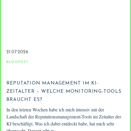
21.07.2026
BLOGPOST
REPUTATION MANAGEMENT IM KI-
ZEITALTER – WELCHE MONITORING-TOOLS
BRAUCHT ES?
In den letzten Wochen habe ich mich intensiv mit der
Landschaft der Reputationsmanagement-Tools im Zeitalter der
KI beschäftigt. Was ich dabei entdeckt habe, hat mich sehr
überrascht. Derzeit gibt es…