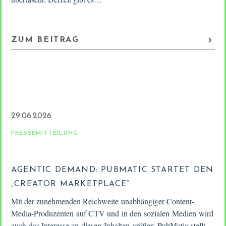
ZUM BEITRAG
29.06.2026
PRESSEMITTEILUNG
AGENTIC DEMAND: PUBMATIC STARTET DEN
„CREATOR MARKETPLACE“
Mit der zunehmenden Reichweite unabhängiger Content-
Media-Produzenten auf CTV und in den sozialen Medien wird
auch das Interesse an diesen Inhalten größer; PubMatic stellt