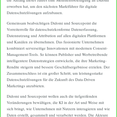
die Anfang dieses Jahres eine Mehrheitsbeteiligung an Didomi
erworben hat, um den nächsten Marktführer für digitale
Datenschutzlösungen aufzubauen.
Gemeinsam beabsichtigen Didomi und Sourcepoint die
Vorreiterrolle für datenschutzkonforme Datenerfassung,
Datennutzung und Attribution auf allen digitalen Plattformen
und Kanälen zu übernehmen. Das fusionierte Unternehmen
kombiniert serverseitige Innovationen mit modernen Consent-
Management-Tools. So können Publisher und Werbetreibende
intelligentere Datenstrategien entwickeln, die ihre Marketing-
Rendite steigern und bessere Geschäftsergebnisse erzielen. Der
Zusammenschluss ist ein großer Schritt, um leistungsstarke
Datenschutzlösungen für die Zukunft des Data-Driven
Marketings anzubieten.
Didomi und Sourcepoint wollen auch die tiefgreifenden
Veränderungen bewältigen, die KI in der Art und Weise mit
sich bringt, wie Unternehmen mit Nutzern interagieren und wie
Daten erstellt, gesammelt und verarbeitet werden. Die Akteure