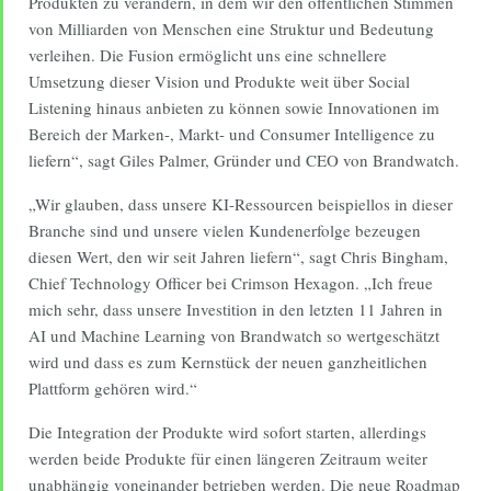
Produkten zu verändern, in dem wir den öffentlichen Stimmen
von Milliarden von Menschen eine Struktur und Bedeutung
verleihen. Die Fusion ermöglicht uns eine schnellere
Umsetzung dieser Vision und Produkte weit über Social
Listening hinaus anbieten zu können sowie Innovationen im
Bereich der Marken-, Markt- und Consumer Intelligence zu
liefern“, sagt Giles Palmer, Gründer und CEO von Brandwatch.
„Wir glauben, dass unsere KI-Ressourcen beispiellos in dieser
Branche sind und unsere vielen Kundenerfolge bezeugen
diesen Wert, den wir seit Jahren liefern“, sagt Chris Bingham,
Chief Technology Officer bei Crimson Hexagon. „Ich freue
mich sehr, dass unsere Investition in den letzten 11 Jahren in
AI und Machine Learning von Brandwatch so wertgeschätzt
wird und dass es zum Kernstück der neuen ganzheitlichen
Plattform gehören wird.“
Die Integration der Produkte wird sofort starten, allerdings
werden beide Produkte für einen längeren Zeitraum weiter
unabhängig voneinander betrieben werden. Die neue Roadmap