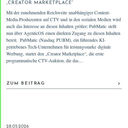
„CREATOR MARKETPLACE“
Mit der zunehmenden Reichweite unabhängiger Content-
Media-Produzenten auf CTV und in den sozialen Medien wird
auch das Interesse an diesen Inhalten größer; PubMatic stellt
nun über AgenticOS einen direkten Zugang zu diesen Inhalten
bereit. PubMatic (Nasdaq: PUBM), ein führendes KI-
getriebenes Tech-Unternehmen für leistungsstarke digitale
Werbung, startet den „Creator Marketplace“, die erste
programmatische CTV-Auktion, die das…
ZUM BEITRAG
28.05.2026