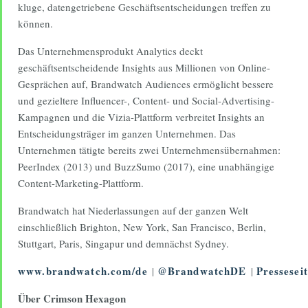
kluge, datengetriebene Geschäftsentscheidungen treffen zu
können.
Das Unternehmensprodukt Analytics deckt
geschäftsentscheidende Insights aus Millionen von Online-
Gesprächen auf, Brandwatch Audiences ermöglicht bessere
und gezieltere Influencer-, Content- und Social-Advertising-
Kampagnen und die Vizia-Plattform verbreitet Insights an
Entscheidungsträger im ganzen Unternehmen. Das
Unternehmen tätigte bereits zwei Unternehmensübernahmen:
PeerIndex (2013) und BuzzSumo (2017), eine unabhängige
Content-Marketing-Plattform.
Brandwatch hat Niederlassungen auf der ganzen Welt
einschließlich Brighton, New York, San Francisco, Berlin,
Stuttgart, Paris, Singapur und demnächst Sydney.
www.brandwatch.com/de
@BrandwatchDE
Pressesei
|
|
Über Crimson Hexagon