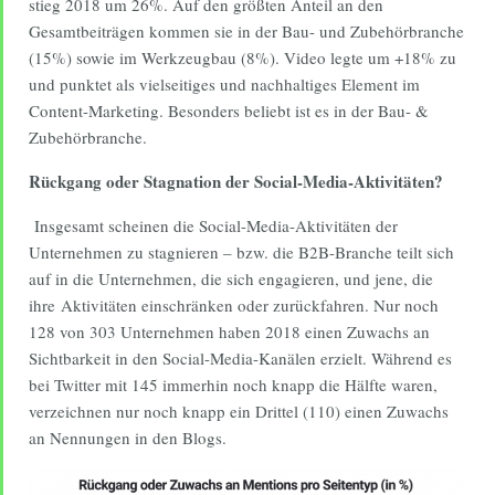
stieg 2018 um 26%. Auf den größten Anteil an den
Gesamtbeiträgen kommen sie in der Bau- und Zubehörbranche
(15%) sowie im Werkzeugbau (8%). Video legte um +18% zu
und punktet als vielseitiges und nachhaltiges Element im
Content-Marketing. Besonders beliebt ist es in der Bau- &
Zubehörbranche.
Rückgang oder Stagnation der Social-Media-Aktivitäten?
Insgesamt scheinen die Social-Media-Aktivitäten der
Unternehmen zu stagnieren – bzw. die B2B-Branche teilt sich
auf in die Unternehmen, die sich engagieren, und jene, die
ihre Aktivitäten einschränken oder zurückfahren. Nur noch
128 von 303 Unternehmen haben 2018 einen Zuwachs an
Sichtbarkeit in den Social-Media-Kanälen erzielt. Während es
bei Twitter mit 145 immerhin noch knapp die Hälfte waren,
verzeichnen nur noch knapp ein Drittel (110) einen Zuwachs
an Nennungen in den Blogs.