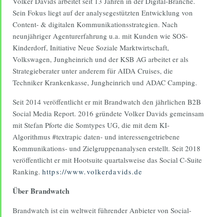
Volker Davids arbeitet seit 13 Jahren in der Digital-Branche.
Sein Fokus liegt auf der analysegestützten Entwicklung von
Content- & digitalen Kommunikationsstrategien. Nach
neunjähriger Agenturerfahrung u.a. mit Kunden wie SOS-
Kinderdorf, Initiative Neue Soziale Marktwirtschaft,
Volkswagen, Jungheinrich und der KSB AG arbeitet er als
Strategieberater unter anderem für AIDA Cruises, die
Techniker Krankenkasse, Jungheinrich und ADAC Camping.
Seit 2014 veröffentlicht er mit Brandwatch den jährlichen B2B
Social Media Report. 2016 gründete Volker Davids gemeinsam
mit Stefan Pforte die Somtypes UG, die mit dem KI-
Algorithmus #textrapic daten- und interessengetriebene
Kommunikations- und Zielgruppenanalysen erstellt. Seit 2018
veröffentlicht er mit Hootsuite quartalsweise das Social C-Suite
Ranking.
https://www.volkerdavids.de
Über Brandwatch
Brandwatch ist ein weltweit führender Anbieter von Social-