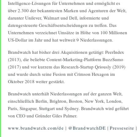
Intelligence-Lösungen für Unternehmen und ermöglicht es
über 2.300 der bekanntesten Marken und Agenturen der Welt,
darunter Unilever, Walmart und Dell, informierte und
datengesteuerte Geschäftsentscheidungen zu treffen. Das
Unternehmen verzeichnet Umsätze in Höhe von 100 Millionen
US-Dollar im Jahr und hat weltweit 9 Niederlassungen.
Brandwatch hat bisher drei Akquisitionen getätigt: PeerIndex
(2013), die beliebte Content-Marketing-Plattform BuzzSumo
(2017) und vor kurzem das Research-Startup Qriously (2019)
und wurde durch seine Fusion mit Crimson Hexagon im
Oktober 2018 weiter gestärkt.
Brandwatch unterhält Niederlassungen auf der ganzen Welt,
einschließlich Berlin, Brighton, Boston, New York, London,
Paris, Singapur, Stuttgart und Sydney. Brandwatch wird geführt
von CEO und Gründer Giles Palmer.
www.brandwatch.com/de
|
@BrandwatchDE
|
Presseseite
|