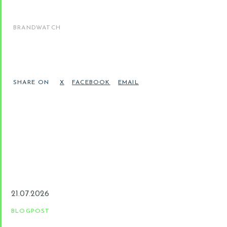
BRANDWATCH
SHARE ON
21.07.2026
BLOGPOST