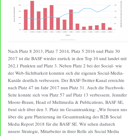
Nach Platz 8 2013, Platz 7 2014, Platz 5 2016 und Platz 30
2017 ist die BASF wieder zurück in den Top 10 und landet mit
262,1 Punkten auf Platz 3. Neben Platz 2 bei der Social- wie
der Web-Sichtbarkeit konnten sich die eigenen Social-Media-
Kanäle deutlich verbessern. Der BASF-Twitter-Kanal erreichte
nach Platz 47 im Jahr 2017 nun Platz 31. Auch die Facebook-
Seite konnte sich von Platz 57 auf Platz 13 verbessern. Jennifer
Moore-Braun, Head of Multimedia & Publications, BASF SE,
freut sich über den 3. Platz im Gesamtranking: „Wir freuen uns
über die gute Platzierung im Gesamtranking des B2B Social
Media Report 2018 für die BASF SE. Wir sehen dadurch
unsere Strategie, Mitarbeiter in ihrer Rolle als Social Media