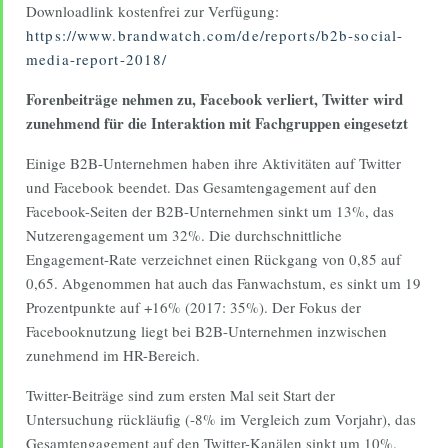
Downloadlink kostenfrei zur Verfügung:
https://www.brandwatch.com/de/reports/b2b-social-
media-report-2018/
Forenbeiträge nehmen zu, Facebook verliert, Twitter wird
zunehmend für die Interaktion mit Fachgruppen eingesetzt
Einige B2B-Unternehmen haben ihre Aktivitäten auf Twitter
und Facebook beendet. Das Gesamtengagement auf den
Facebook-Seiten der B2B-Unternehmen sinkt um 13%, das
Nutzerengagement um 32%. Die durchschnittliche
Engagement-Rate verzeichnet einen Rückgang von 0,85 auf
0,65. Abgenommen hat auch das Fanwachstum, es sinkt um 19
Prozentpunkte auf +16% (2017: 35%). Der Fokus der
Facebooknutzung liegt bei B2B-Unternehmen inzwischen
zunehmend im HR-Bereich.
Twitter-Beiträge sind zum ersten Mal seit Start der
Untersuchung rückläufig (-8% im Vergleich zum Vorjahr), das
Gesamtengagement auf den Twitter-Kanälen sinkt um 10%.